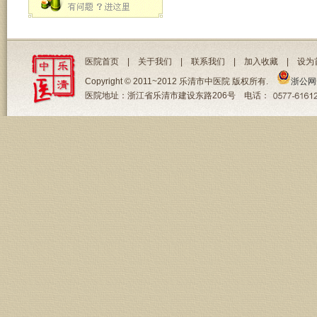
医院首页
|
关于我们
|
联系我们
|
加入收藏
|
设为
Copyright © 2011~2012 乐清市中医院 版权所有.
浙公网安
医院地址：浙江省乐清市建设东路206号 电话：