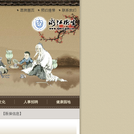
文化
人事招聘
健康园地
 【
医保信息
】