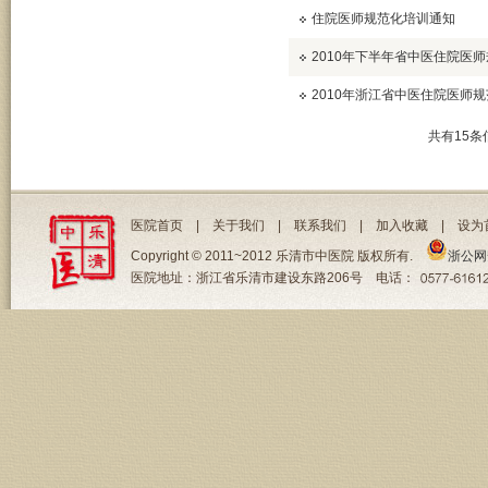
住院医师规范化培训通知
2010年下半年省中医住院医
2010年浙江省中医住院医师
共有15条
医院首页
|
关于我们
|
联系我们
|
加入收藏
|
设为
Copyright © 2011~2012 乐清市中医院 版权所有.
浙公网安
医院地址：浙江省乐清市建设东路206号 电话：