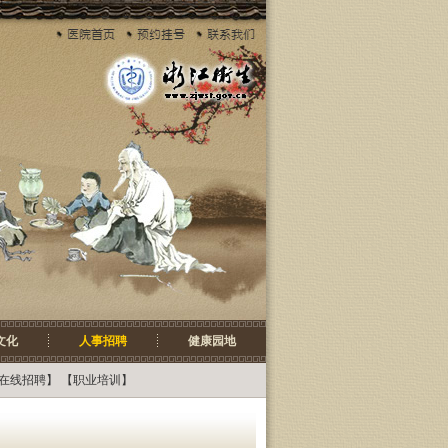
文化
人事招聘
健康园地
在线招聘
】 【
职业培训
】