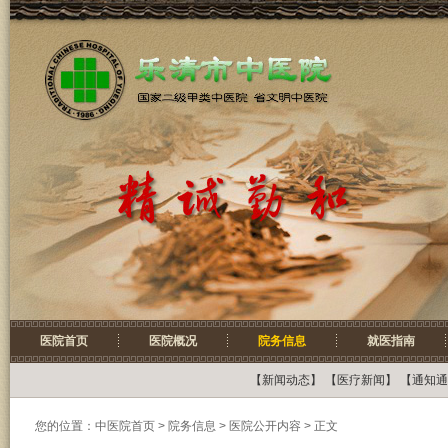
医院首页
医院概况
院务信息
就医指南
【
新闻动态
】 【
医疗新闻
】 【
通知通
您的位置：
中医院首页
>
院务信息
> 医院公开内容 > 正文