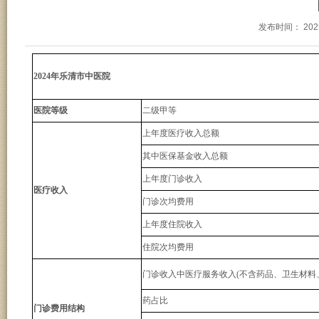
发布时间：
202
2024年乐清市中医院
医院等级
二级甲等
上年度医疗收入总额
其中医保基金收入总额
上年度门诊收入
医疗收入
门诊次均费用
上年度住院收入
住院次均费用
门诊收入中医疗服务收入(不含药品、卫生材料
药占比
门诊费用结构