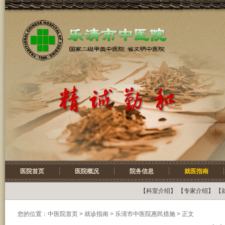
医院首页
医院概况
院务信息
就医指南
【
科室介绍
】 【
专家介绍
】 【
您的位置：
中医院首页
>
就诊指南
> 乐清市中医院惠民措施 > 正文