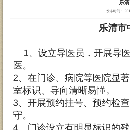
乐清
发布时间：
201
乐清市
1、设立导医员，开展导
医。
2、在门诊、病院等医院显
室标识、导向清晰易懂。
3、开展预约挂号、预约检
守。
4、门诊设立有明显标识的