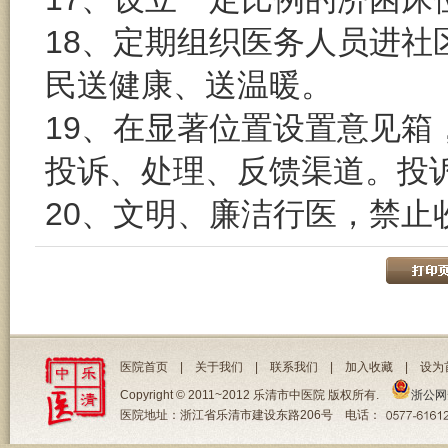
18、定期组织医务人员进
民送健康、送温暖。
19、在显著位置设置意见
投诉、处理、反馈渠道。投诉
20、文明、廉洁行医，禁止
医院首页
|
关于我们
|
联系我们
|
加入收藏
|
设为
Copyright © 2011~2012 乐清市中医院 版权所有.
浙公网安
医院地址：浙江省乐清市建设东路206号 电话：