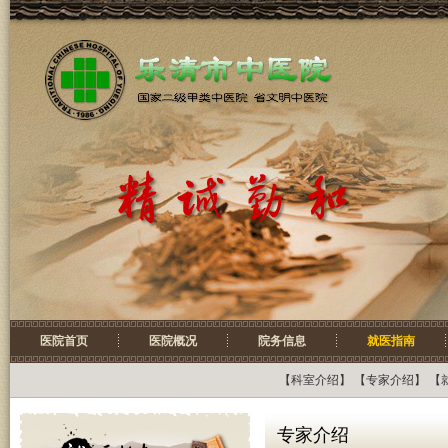
医院首页
医院概况
院务信息
就医指南
【
科室介绍
】 【
专家介绍
】 【
专家介绍