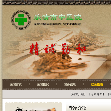
医院首页
医院概况
院务信息
就医指南
【
科室介绍
】 【
专家介绍
】 【
专家介绍