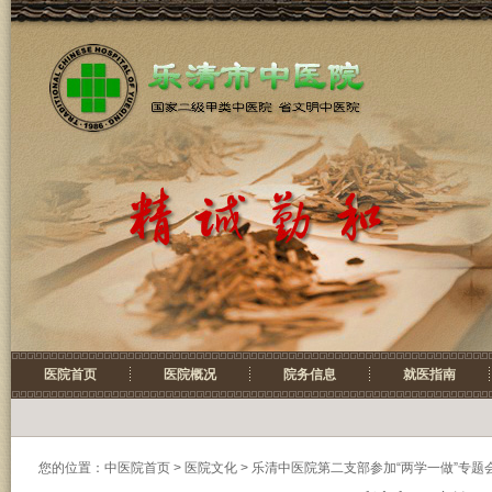
医院首页
医院概况
院务信息
就医指南
您的位置：
中医院首页
>
医院文化
> 乐清中医院第二支部参加“两学一做”专题会