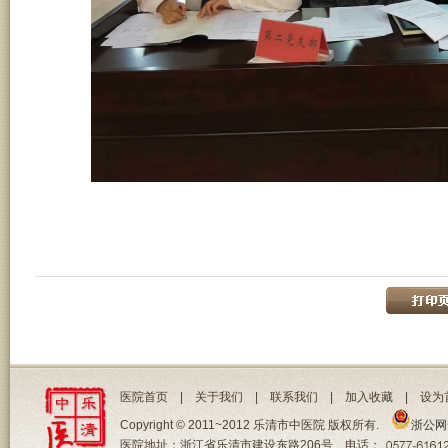
医院首页
|
关于我们
|
联系我们
|
加入收藏
|
设为
Copyright © 2011~2012 乐清市中医院 版权所有.
浙公网安
医院地址：浙江省乐清市建设东路206号 电话：